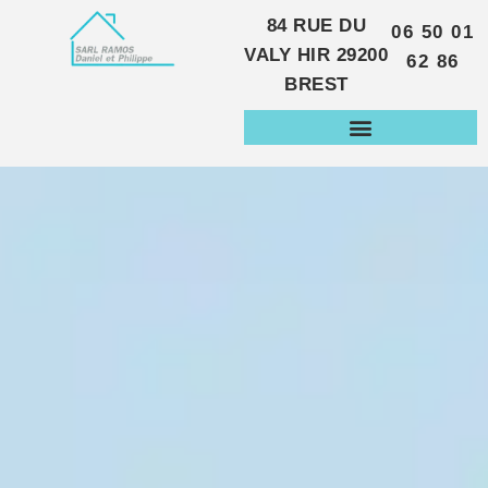
84 RUE DU
06 50 01
VALY HIR
29200
62 86
BREST