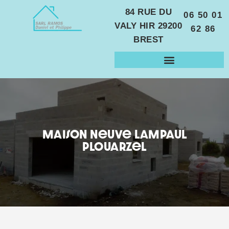
84 RUE DU
06 50 01
VALY HIR
29200
62 86
BREST
Maison neuve Lampaul
Plouarzel