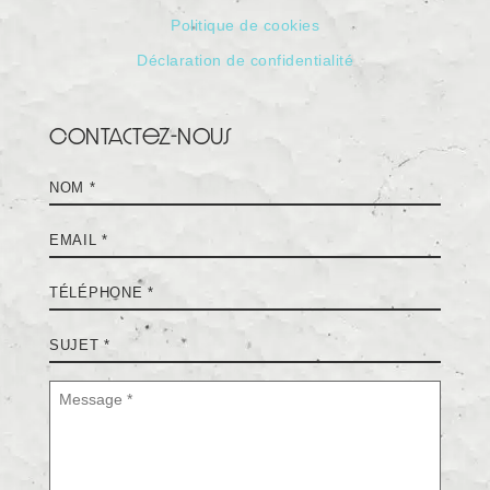
Politique de cookies
Déclaration de confidentialité
Contactez-nous
Nom
*
E-
mail
*
Téléphone
*
Sujet
*
Message
*