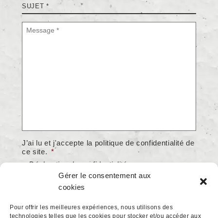
Sujet
*
Message
*
J’ai lu et j'accepte la politique de confidentialité de
ce site.
*
> Déclaration de confidentialité
Gérer le consentement aux
Accepter
cookies
* champs obligatoires
Pour offrir les meilleures expériences, nous utilisons des
technologies telles que les cookies pour stocker et/ou accéder aux
hCaptcha