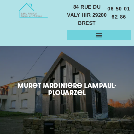
84 RUE DU
06 50 01
VALY HIR
29200
62 86
BREST
Muret jardinière Lampaul-
Plouarzel