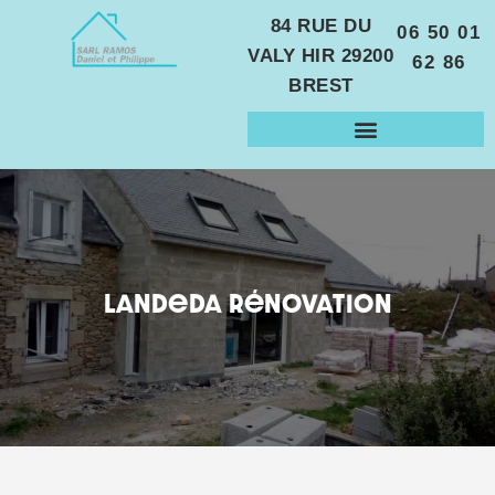
84 RUE DU
06 50 01
VALY HIR
29200
62 86
BREST
Landeda Rénovation