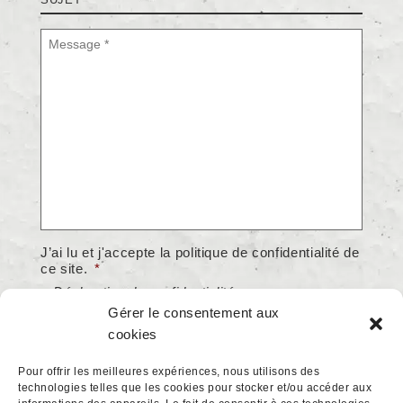
Message
*
J’ai lu et j'accepte la politique de confidentialité de
ce site.
*
> Déclaration de confidentialité
Gérer le consentement aux
Accepter
cookies
* champs obligatoires
Pour offrir les meilleures expériences, nous utilisons des
technologies telles que les cookies pour stocker et/ou accéder aux
hCaptcha