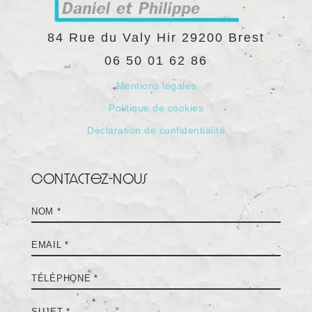
84 Rue du Valy Hir
29200
Brest
06 50 01 62 86
Mentions légales
Politique de cookies
Déclaration de confidentialité
Contactez-nous
Nom
*
E-
mail
*
Téléphone
*
Sujet
*